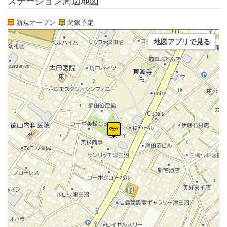
ステーション周辺地図
新規オープン
閉鎖予定
地図アプリで見る