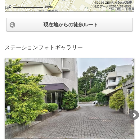
©2026 ZENRIN DataCom
地図データ©2026 ZENRIN
100m
現在地からの徒歩ルート
ステーションフォトギャラリー