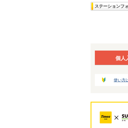
ステーションフ
個人
使い方