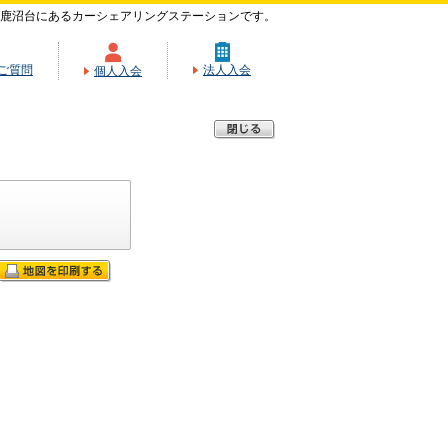
鹿沼台にあるカーシェアリングステーションです。
ご質問
法人入会
個人入会