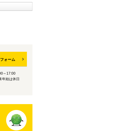
フォーム
0～17:00
末年始は休日