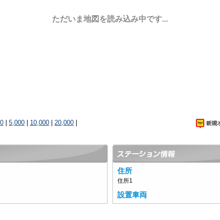
ただいま地図を読み込み中です...
00
|
5,000
|
10,000
|
20,000
|
住所
住所1
設置車両