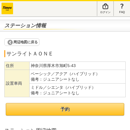
ログイン
FAQ
ステーション情報
周辺地図に戻る
サンライトＡＯＮＥ
住所
神奈川県厚木市旭町5-43
ベーシック／アクア（ハイブリッド）
備考：
ジュニアシートなし
設置車両
ミドル／シエンタ（ハイブリッド）
備考：
ジュニアシートなし
予約