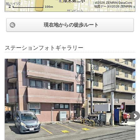
©2026 ZENRIN DataCom
地図データ©2026 ZENRIN
100m
現在地からの徒歩ルート
ステーションフォトギャラリー