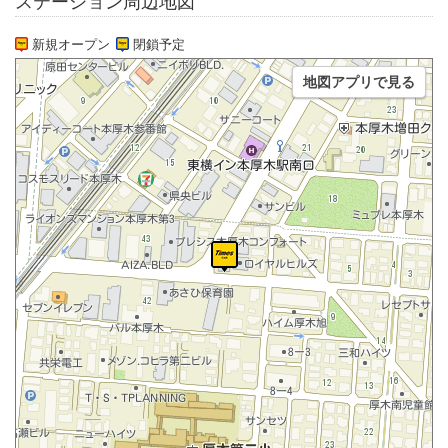
ステーション周辺地図
新規オープン
閉鎖予定
地図アプリで見る