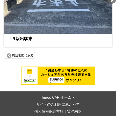
ＪＲ坂出駅東
周辺地図に戻る
Times CAR ホームへ
サイトのご利用にあたって
個人情報保護方針
｜
貸渡約款