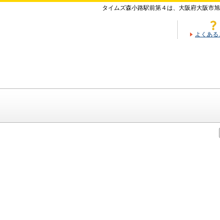
タイムズ森小路駅前第４は、大阪府大阪市旭
よくある