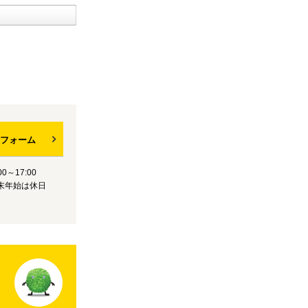
フォーム
0～17:00
末年始は休日