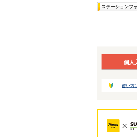
ステーションフ
個人
使い方