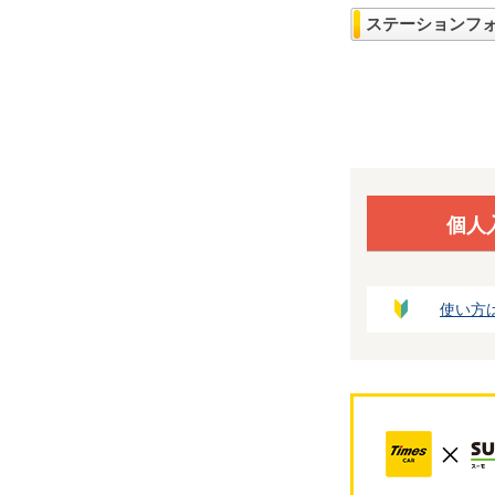
ステーションフ
個人
使い方