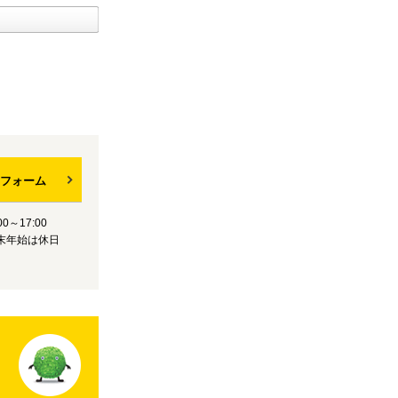
フォーム
0～17:00
末年始は休日