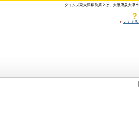
タイムズ泉大津駅前第２は、大阪府泉大津市
よくある