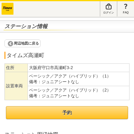
ログイン
FAQ
ステーション情報
周辺地図に戻る
タイムズ高瀬町
住所
大阪府守口市高瀬町3-2
ベーシック／アクア（ハイブリッド）（1）
備考：
ジュニアシートなし
設置車両
ベーシック／アクア（ハイブリッド）（2）
備考：
ジュニアシートなし
予約