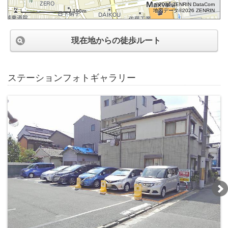
©2026 ZENRIN DataCom
地図データ©2026 ZENRIN
100m
現在地からの徒歩ルート
ステーションフォトギャラリー