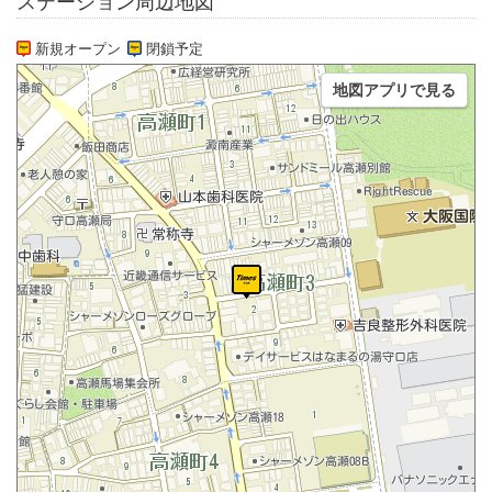
ステーション周辺地図
新規オープン
閉鎖予定
地図アプリで見る