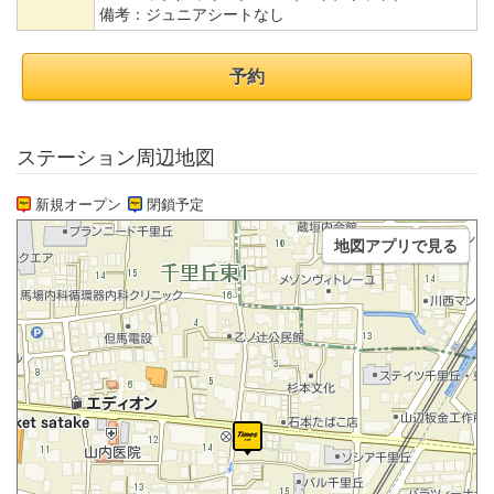
備考：
ジュニアシートなし
予約
ステーション周辺地図
新規オープン
閉鎖予定
地図アプリで見る