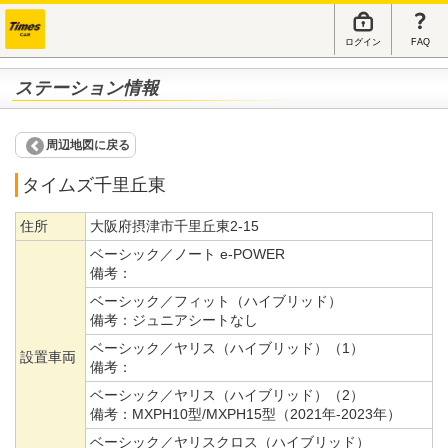
ログイン
FAQ
ステーション情報
周辺地図に戻る
タイムズ千里丘東
住所
大阪府摂津市千里丘東2-15
ベーシック／ノート e-POWER
備考：
ベーシック／フィット（ハイブリッド）
備考：
ジュニアシートなし
ベーシック／ヤリス（ハイブリッド）（1）
設置車両
備考：
ベーシック／ヤリス（ハイブリッド）（2）
備考：
MXPH10型/MXPH15型（2021年-2023年）
ベーシック／ヤリスクロス（ハイブリッド）