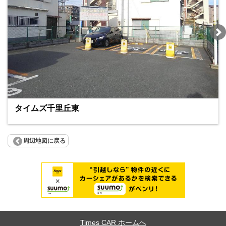
タイムズ千里丘東
周辺地図に戻る
Times CAR ホームへ