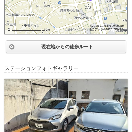
©2026 ZENRIN DataCom
地図データ©2026 ZENRIN
100m
現在地からの徒歩ルート
ステーションフォトギャラリー