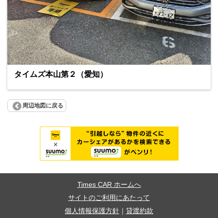
タイムズ本山第２（愛知）
周辺地図に戻る
Times CAR ホームへ
サイトのご利用にあたって
個人情報保護方針
｜
貸渡約款