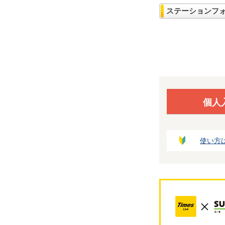
ステーションフ
個人
使い方