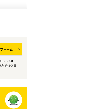
フォーム
0～17:00
末年始は休日