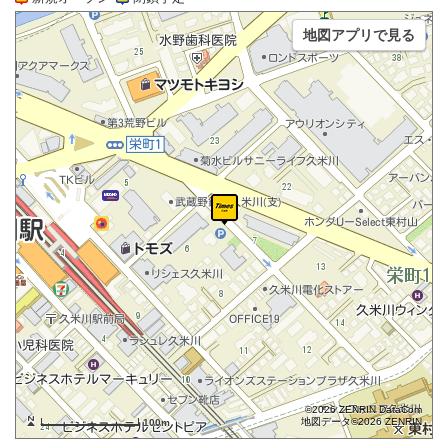
地図アプリで見る
©2026 ZENRIN DataCom
地図データ©2026 ZENRIN
100m