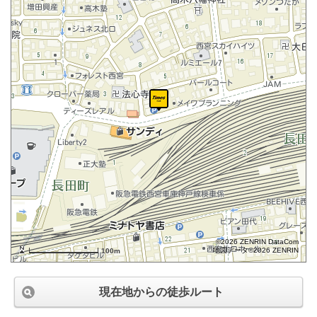
©2026 ZENRIN DataCom
地図データ©2026 ZENRIN
100m
現在地からの徒歩ルート