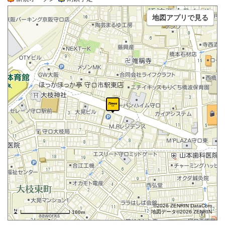
地図アプリで見る
©2026 ZENRIN DataCom
地図データ©2026 ZENRIN
100m