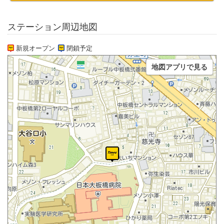
ステーション周辺地図
新規オープン
閉鎖予定
地図アプリで見る