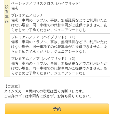
ベーシック／ヤリスクロス（ハイブリッド）
設
備考：
置
プレミアム／セレナ
車
備考：
車両のトラブル、事故、無断延長などでご利用いただ
両
けない場合、同一車種での代替車両がご提供できません。あ
らかじめご了承ください。ジュニアシートなし
プレミアム／ノア（ハイブリッド）（1）
備考：
車両のトラブル、事故、無断延長などでご利用いただ
けない場合、同一車種での代替車両がご提供できません。あ
らかじめご了承ください。ジュニアシートなし
プレミアム／ノア（ハイブリッド）（2）
備考：
車両のトラブル、事故、無断延長などでご利用いただ
けない場合、同一車種での代替車両がご提供できません。あ
らかじめご了承ください。ジュニアシートなし
【ご注意】
タイムズカー車両内での喫煙は固くお断りします。
ご自身のゴミは車両内に残さず、お持ち帰りください。
予約