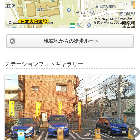
©2026 ZENRIN DataCom
地図データ©2026 ZENRIN
100m
現在地からの徒歩ルート
ステーションフォトギャラリー