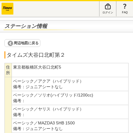
ログイン
FAQ
ステーション情報
周辺地図に戻る
タイムズ大谷口北町第２
住
東京都板橋区大谷口北町5
所
ベーシック／アクア（ハイブリッド）
備考：
ジュニアシートなし
ベーシック／ソリオ(ハイブリッド/1200cc)
備考：
ベーシック／ヤリス（ハイブリッド）
備考：
ベーシック／MAZDA3 5HB 1500
備考：
ジュニアシートなし