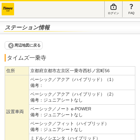
ログイン
FAQ
ステーション情報
周辺地図に戻る
タイムズ一乗寺
住所
京都府京都市左京区一乗寺西杉ノ宮町56
ベーシック／アクア（ハイブリッド）（1）
備考：
ベーシック／アクア（ハイブリッド）（2）
備考：
ジュニアシートなし
ベーシック／ノート e-POWER
設置車両
備考：
ジュニアシートなし
ベーシック／フィット（ハイブリッド）
備考：
ジュニアシートなし
ミドル／シエンタ（ハイブリッド）