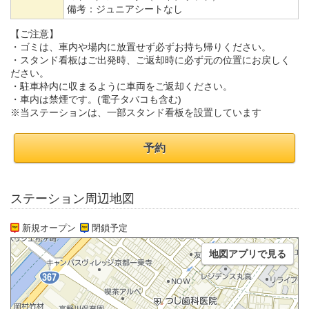
備考：
ジュニアシートなし
【ご注意】
・ゴミは、車内や場内に放置せず必ずお持ち帰りください。
・スタンド看板はご出発時、ご返却時に必ず元の位置にお戻しく
ださい。
・駐車枠内に収まるように車両をご返却ください。
・車内は禁煙です。(電子タバコも含む)
※当ステーションは、一部スタンド看板を設置しています
予約
ステーション周辺地図
新規オープン
閉鎖予定
地図アプリで見る