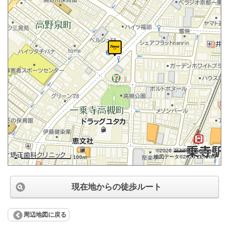
©2026 ZENRIN DataCom
地図データ©2026 ZENRIN
100m
現在地からの徒歩ルート
周辺地図に戻る