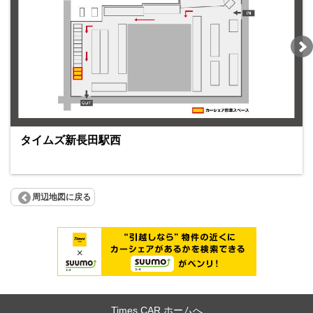
タイムズ新長田駅西
周辺地図に戻る
Times CAR ホームへ