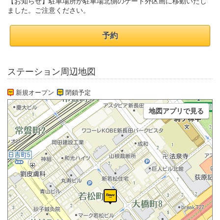
【お知らせ】駐車場所が駐車場北側のゲート外区画に移動いたし
ました。ご注意ください。
予約
ステーション周辺地図
新規オープン
閉鎖予定
地図アプリで見る