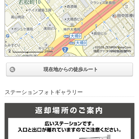
©2026 ZENRIN DataCom
地図データ©2026 ZENRIN
100m
現在地からの徒歩ルート
ステーションフォトギャラリー