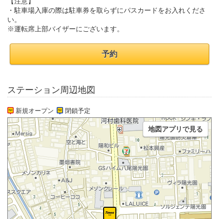
【注意】
・駐車場入庫の際は駐車券を取らずにパスカードをお入れくださ
い。
※運転席上部バイザーにございます。
予約
ステーション周辺地図
新規オープン
閉鎖予定
地図アプリで見る