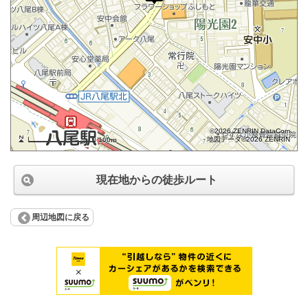
©2026 ZENRIN DataCom
地図データ©2026 ZENRIN
100m
現在地からの徒歩ルート
周辺地図に戻る