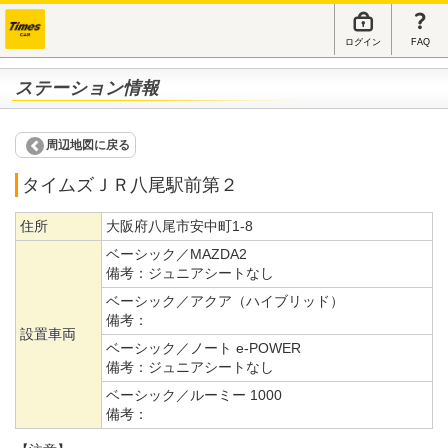
ログイン
FAQ
ステーション情報
周辺地図に戻る
タイムズＪＲ八尾駅前第２
住所
大阪府八尾市安中町1-8
ベーシック／MAZDA2
備考：
ジュニアシートなし
ベーシック／アクア（ハイブリッド）
備考：
設置車両
ベーシック／ノート e-POWER
備考：
ジュニアシートなし
ベーシック／ルーミー 1000
備考：