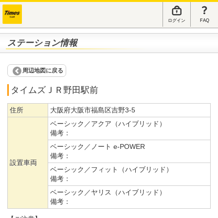
ログイン
FAQ
ステーション情報
周辺地図に戻る
タイムズＪＲ野田駅前
住所
大阪府大阪市福島区吉野3-5
ベーシック／アクア（ハイブリッド）
備考：
ベーシック／ノート e-POWER
備考：
設置車両
ベーシック／フィット（ハイブリッド）
備考：
ベーシック／ヤリス（ハイブリッド）
備考：