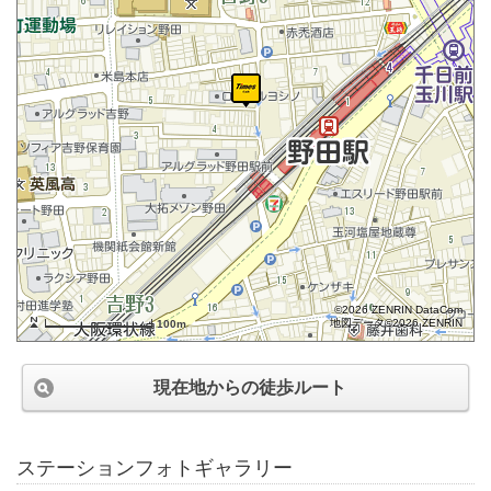
©2026 ZENRIN DataCom
地図データ©2026 ZENRIN
100m
現在地からの徒歩ルート
ステーションフォトギャラリー