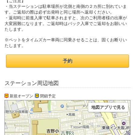
【ご注意】
・当ステーションは駐車場所が北側と南側の２カ所に別れていま
す。ご返却の際は必ず出発時と同じ場所へ返却ください。
・返却時に前進入庫で駐車されますと、次のご利用者様の出庫が
大変困難になります。ご返却時はバック入庫でご返却をお願いい
たします。
※ペットをタイムズカー車両に同乗させることは、固くお断りい
たします。
予約
ステーション周辺地図
新規オープン
閉鎖予定
地図アプリで見る