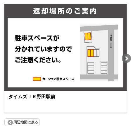
タイムズＪＲ野田駅前
周辺地図に戻る