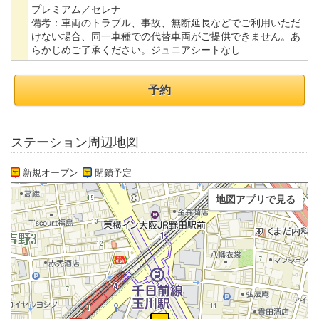
プレミアム／セレナ
備考：
車両のトラブル、事故、無断延長などでご利用いただ
けない場合、同一車種での代替車両がご提供できません。あ
らかじめご了承ください。ジュニアシートなし
予約
ステーション周辺地図
新規オープン
閉鎖予定
地図アプリで見る