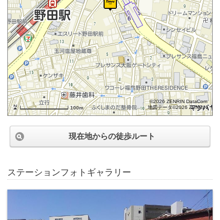
©2026 ZENRIN DataCom
地図データ©2026 ZENRIN
100m
現在地からの徒歩ルート
ステーションフォトギャラリー