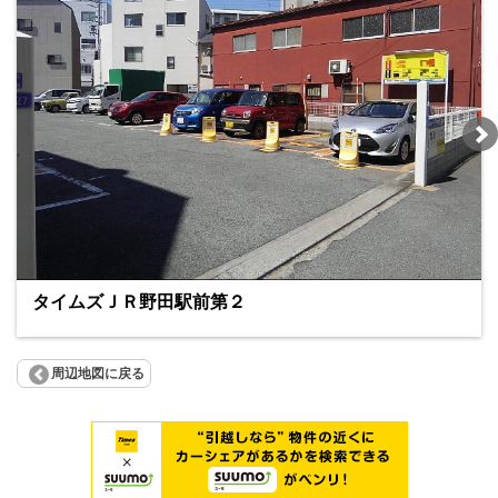
タイムズＪＲ野田駅前第２
周辺地図に戻る