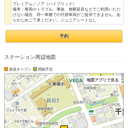
プレミアム／ノア（ハイブリッド）
備考：
車両のトラブル、事故、無断延長などでご利用いただ
けない場合、同一車種での代替車両がご提供できません。あ
らかじめご了承ください。ジュニアシートなし
予約
ステーション周辺地図
新規オープン
閉鎖予定
地図アプリで見る