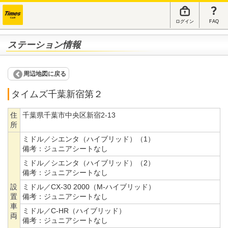
ログイン
FAQ
ステーション情報
周辺地図に戻る
タイムズ千葉新宿第２
住
千葉県千葉市中央区新宿2-13
所
ミドル／シエンタ（ハイブリッド）（1）
備考：
ジュニアシートなし
ミドル／シエンタ（ハイブリッド）（2）
備考：
ジュニアシートなし
設
ミドル／CX-30 2000（M-ハイブリッド）
置
備考：
ジュニアシートなし
車
ミドル／C-HR（ハイブリッド）
両
備考：
ジュニアシートなし