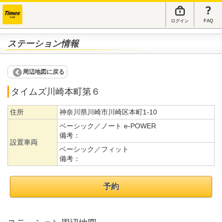
ログイン
FAQ
ステーション情報
周辺地図に戻る
タイムズ川崎本町第６
住所
神奈川県川崎市川崎区本町1-10
ベーシック／ノート e-POWER
備考：
設置車両
ベーシック／フィット
備考：
予約