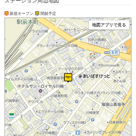
ステーション周辺地図
新規オープン
閉鎖予定
地図アプリで見る