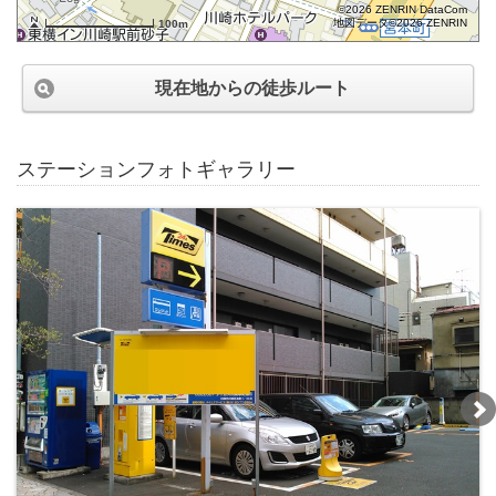
©2026 ZENRIN DataCom
地図データ©2026 ZENRIN
100m
現在地からの徒歩ルート
ステーションフォトギャラリー