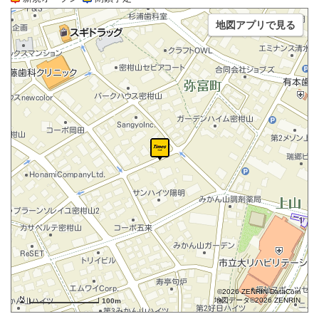
地図アプリで見る
©2026 ZENRIN DataCom
地図データ©2026 ZENRIN
100m