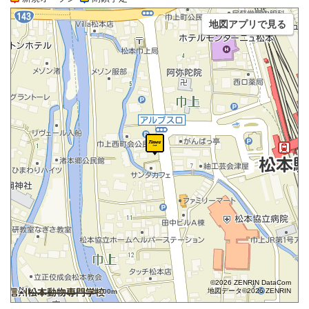
地図アプリで見る
©2026 ZENRIN DataCom
地図データ©2026 ZENRIN
100m