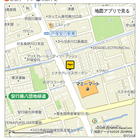
地図アプリで見る
©2026 ZENRIN DataCom
地図データ©2026 ZENRIN
100m