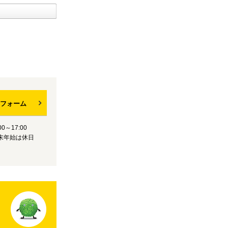
フォーム
0～17:00
末年始は休日