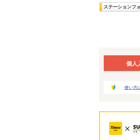
ステーションフ
個人
使い方