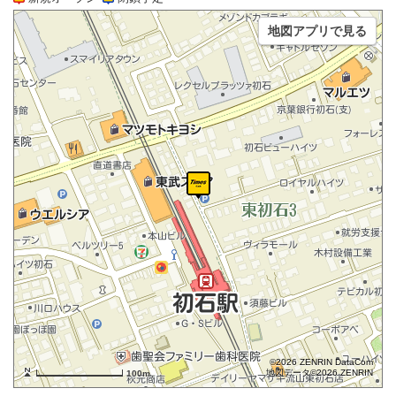
地図アプリで見る
©2026 ZENRIN DataCom
地図データ©2026 ZENRIN
100m