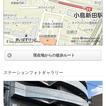
©2026 ZENRIN DataCom
地図データ©2026 ZENRIN
100m
現在地からの徒歩ルート
ステーションフォトギャラリー