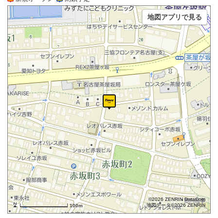
地図アプリで見る
©2026 ZENRIN DataCom
地図データ©2026 ZENRIN
100m