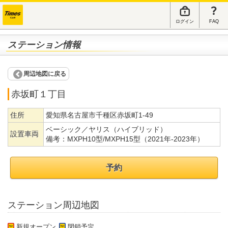
ログイン
FAQ
ステーション情報
周辺地図に戻る
赤坂町１丁目
住所
愛知県名古屋市千種区赤坂町1-49
ベーシック／ヤリス（ハイブリッド）
設置車両
備考：
MXPH10型/MXPH15型（2021年-2023年）
予約
ステーション周辺地図
新規オープン
閉鎖予定