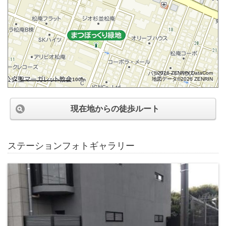
©2026 ZENRIN DataCom
地図データ©2026 ZENRIN
100m
現在地からの徒歩ルート
ステーションフォトギャラリー