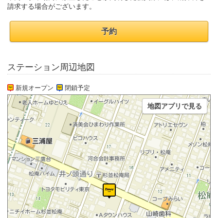
請求する場合がございます。
予約
ステーション周辺地図
新規オープン
閉鎖予定
地図アプリで見る