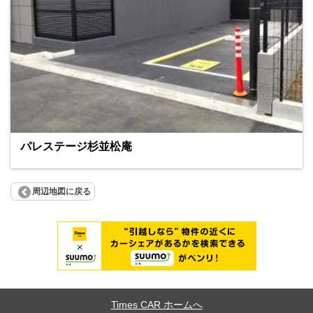
パレステージ杉並松庵
周辺地図に戻る
Times CAR ホームへ