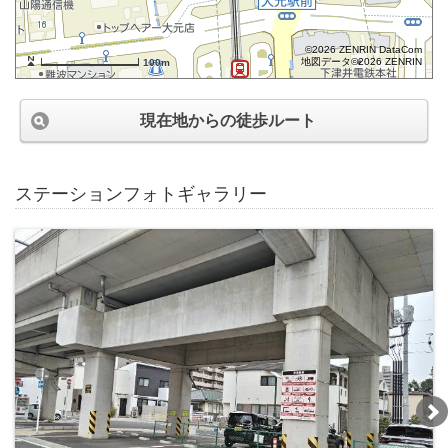
©2026 ZENRIN DataCom
地図データ©2026 ZENRIN
100m
現在地からの徒歩ルート
ステーションフォトギャラリー