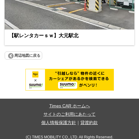
【駅レンタカーｓｗ】大元駅北
周辺地図に戻る
Times CAR ホームへ
サイトのご利用にあたって
個人情報保護方針
｜
貸渡約款
(C) TIMES MOBILITY CO., LTD. All Rights Reserved.