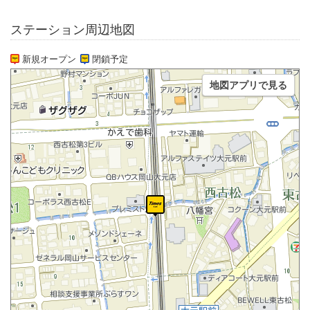
ステーション周辺地図
新規オープン
閉鎖予定
地図アプリで見る