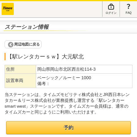
ログイン
FAQ
ステーション情報
周辺地図に戻る
【駅レンタカーｓｗ】大元駅北
住所
岡山県岡山市北区西古松114-3
ベーシック／ルーミー 1000
設置車両
備考：
当ステーションは、タイムズモビリティ株式会社とJR西日本レン
タカー＆リース株式会社が業務提携し運営する「駅レンタカー
smart west」ステーションです。タイムズカー会員様は、通常の
タイムズカーと同じようにご利用いただけます。
予約