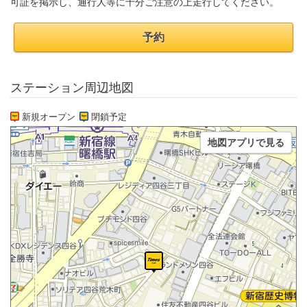
可証を掲示し、通行人等に十分ご注意の上走行してください。
予約
ステーション周辺地図
新規オープン
閉鎖予定
地図アプリで見る