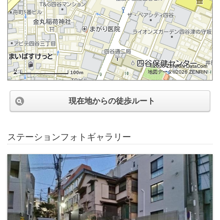
©2026 ZENRIN DataCom
地図データ©2026 ZENRIN
100m
現在地からの徒歩ルート
ステーションフォトギャラリー