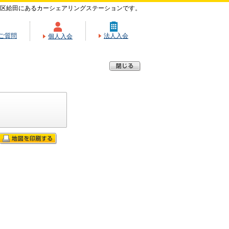
区給田にあるカーシェアリングステーションです。
ご質問
法人入会
個人入会