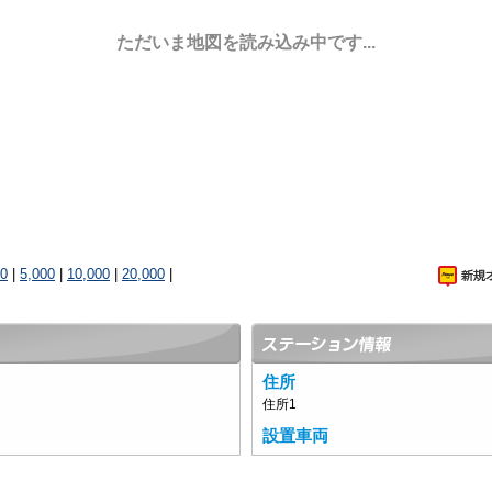
ただいま地図を読み込み中です...
00
|
5,000
|
10,000
|
20,000
|
住所
住所1
設置車両