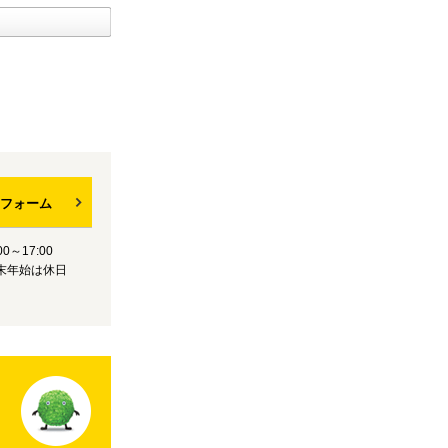
フォーム
0～17:00
末年始は休日