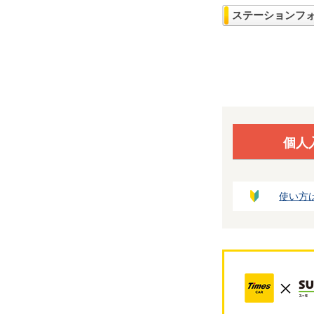
ステーションフ
個人
使い方