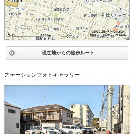
©2026 ZENRIN DataCom
地図データ©2026 ZENRIN
100m
現在地からの徒歩ルート
ステーションフォトギャラリー