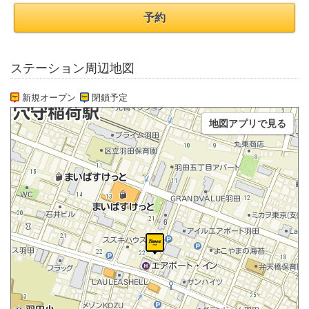
予約
ステーション周辺地図
新規オープン
閉鎖予定
地図アプリで見る