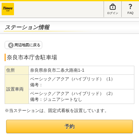
ログイン
FAQ
ステーション情報
周辺地図に戻る
奈良市本庁舎駐車場
住所
奈良県奈良市二条大路南1-1
ベーシック／アクア（ハイブリッド）（1）
備考：
設置車両
ベーシック／アクア（ハイブリッド）（2）
備考：
ジュニアシートなし
※当ステーションは、固定式看板を設置しています。
予約