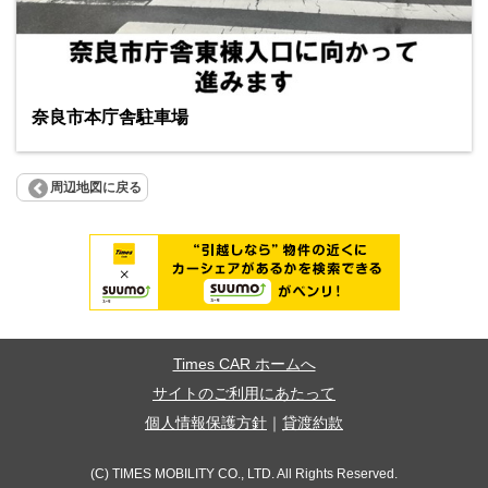
奈良市本庁舎駐車場
周辺地図に戻る
Times CAR ホームへ
サイトのご利用にあたって
個人情報保護方針
｜
貸渡約款
(C) TIMES MOBILITY CO., LTD. All Rights Reserved.