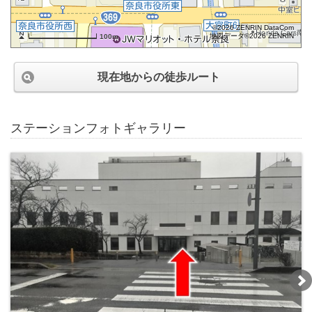
©2026 ZENRIN DataCom
地図データ©2026 ZENRIN
100m
現在地からの徒歩ルート
ステーションフォトギャラリー