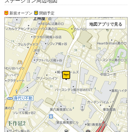
ステーション周辺地図
新規オープン
閉鎖予定
地図アプリで見る