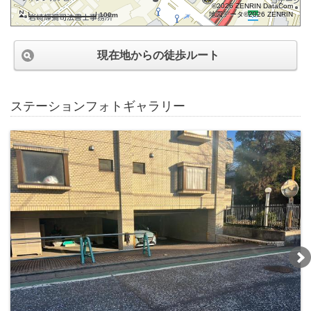
©2026 ZENRIN DataCom
地図データ©2026 ZENRIN
100m
現在地からの徒歩ルート
ステーションフォトギャラリー