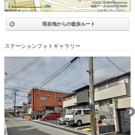
©2026 ZENRIN DataCom
地図データ©2026 ZENRIN
100m
現在地からの徒歩ルート
ステーションフォトギャラリー