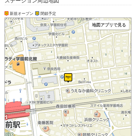
ステーション周辺地図
新規オープン
閉鎖予定
地図アプリで見る