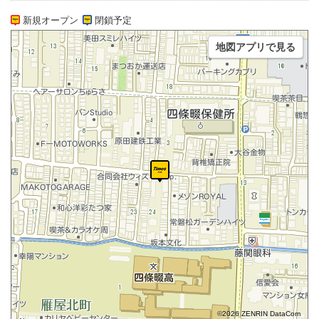
新規オープン
閉鎖予定
地図アプリで見る
©2026 ZENRIN DataCom