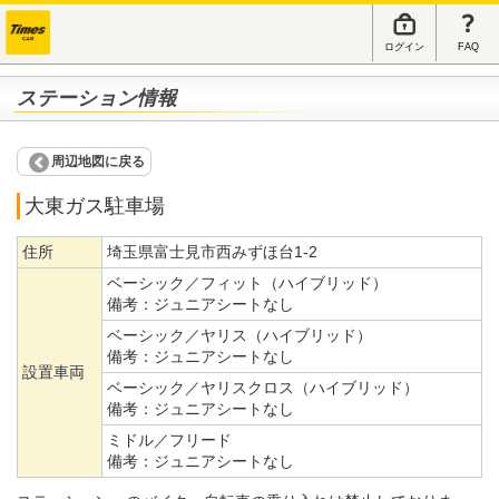
ログイン
FAQ
ステーション情報
周辺地図に戻る
大東ガス駐車場
住所
埼玉県富士見市西みずほ台1-2
ベーシック／フィット（ハイブリッド）
備考：
ジュニアシートなし
ベーシック／ヤリス（ハイブリッド）
備考：
ジュニアシートなし
設置車両
ベーシック／ヤリスクロス（ハイブリッド）
備考：
ジュニアシートなし
ミドル／フリード
備考：
ジュニアシートなし