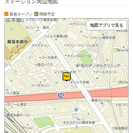
ステーション周辺地図
新規オープン
閉鎖予定
地図アプリで見る