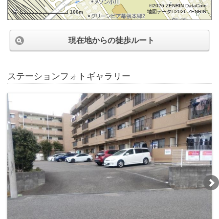
©2026 ZENRIN DataCom
地図データ©2026 ZENRIN
100m
現在地からの徒歩ルート
ステーションフォトギャラリー