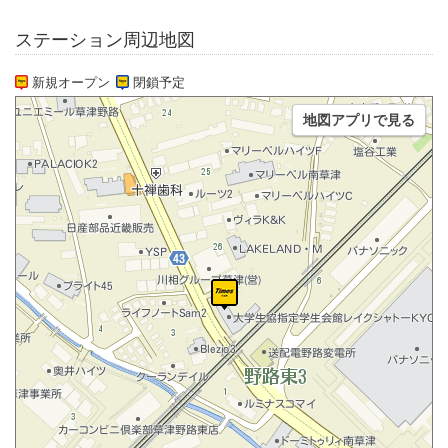
ステーション周辺地図
新規オープン
閉鎖予定
地図アプリで見る