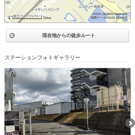
©2026 ZENRIN DataCom
地図データ©2026 ZENRIN
100m
現在地からの徒歩ルート
ステーションフォトギャラリー