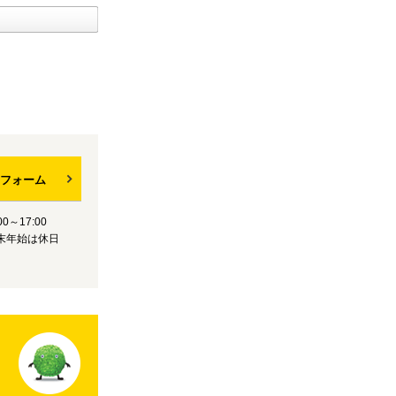
フォーム
0～17:00
末年始は休日