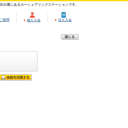
区白鷺にあるカーシェアリングステーションです。
ご質問
法人入会
個人入会