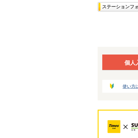
ステーションフ
個人
使い方