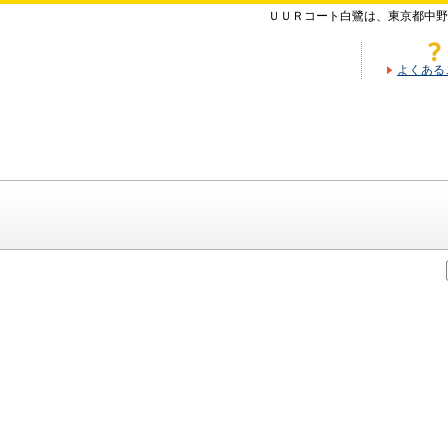
ＵＵＲコート白鷺は、東京都中野
よくある