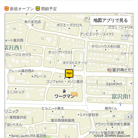
新規オープン
閉鎖予定
地図アプリで見る
©2026 ZENRIN DataCom