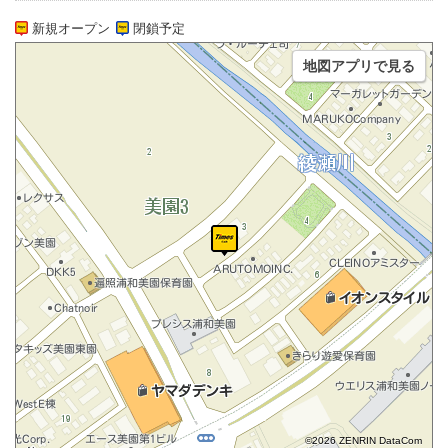
新規オープン
閉鎖予定
地図アプリで見る
©2026 ZENRIN DataCom