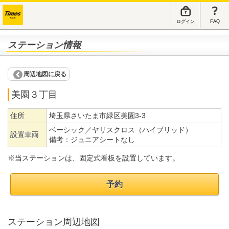
ログイン
FAQ
ステーション情報
周辺地図に戻る
美園３丁目
住所
埼玉県さいたま市緑区美園3-3
ベーシック／ヤリスクロス（ハイブリッド）
設置車両
備考：
ジュニアシートなし
※当ステーションは、固定式看板を設置しています。
予約
ステーション周辺地図