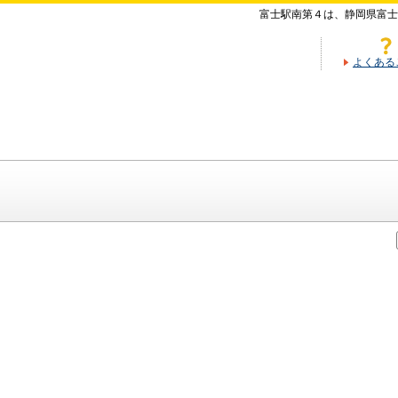
富士駅南第４は、静岡県富士
よくある