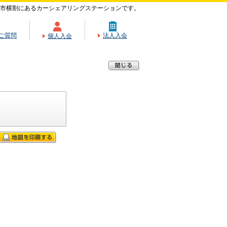
市横割にあるカーシェアリングステーションです。
ご質問
法人入会
個人入会