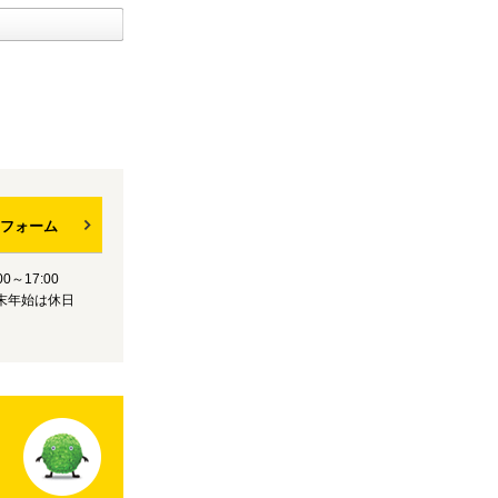
フォーム
0～17:00
末年始は休日