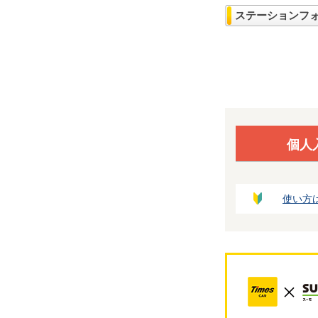
ステーションフ
個人
使い方