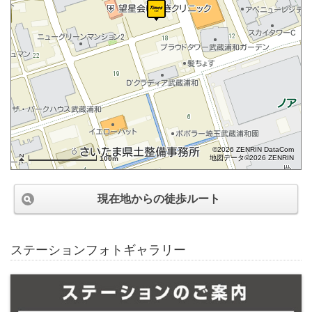
©2026 ZENRIN DataCom
地図データ©2026 ZENRIN
100m
現在地からの徒歩ルート
ステーションフォトギャラリー