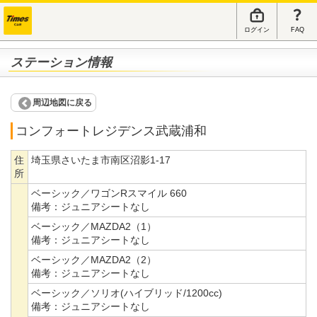
ログイン
FAQ
ステーション情報
周辺地図に戻る
コンフォートレジデンス武蔵浦和
住
埼玉県さいたま市南区沼影1-17
所
ベーシック／ワゴンRスマイル 660
備考：
ジュニアシートなし
ベーシック／MAZDA2（1）
備考：
ジュニアシートなし
ベーシック／MAZDA2（2）
備考：
ジュニアシートなし
ベーシック／ソリオ(ハイブリッド/1200cc)
備考：
ジュニアシートなし