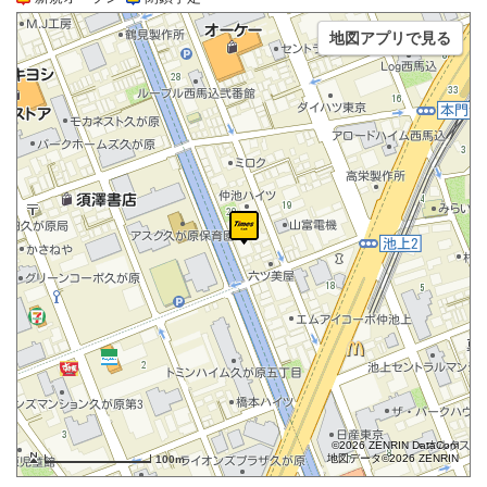
地図アプリで見る
©2026 ZENRIN DataCom
地図データ©2026 ZENRIN
100m