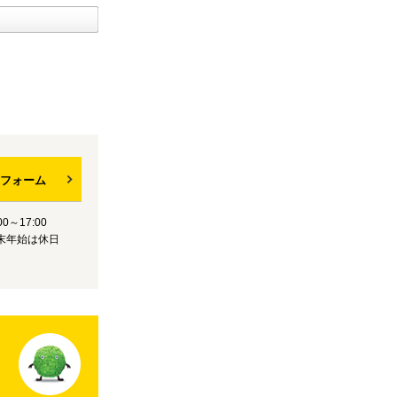
フォーム
0～17:00
末年始は休日