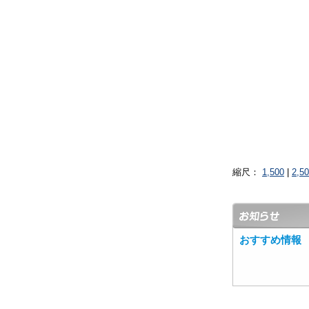
縮尺：
1,500
|
2,5
おすすめ情報