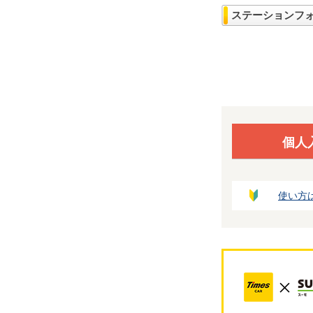
ステーションフ
個人
使い方