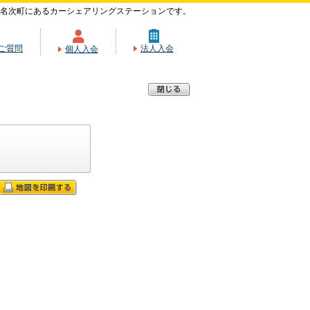
名次町にあるカーシェアリングステーションです。
ご質問
法人入会
個人入会