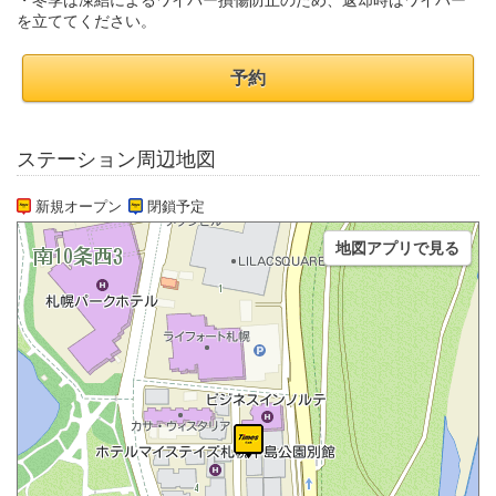
・冬季は凍結によるワイパー損傷防止のため、返却時はワイパー
を立ててください。
予約
ステーション周辺地図
新規オープン
閉鎖予定
地図アプリで見る