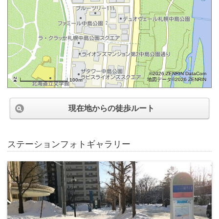
©2026 ZENRIN DataCom
地図データ©2026 ZENRIN
100m
現在地からの徒歩ルート
ステーションフォトギャラリー