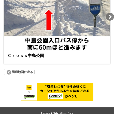
Ｃｒｏｓｓ中島公園
周辺地図に戻る
Times CAR ホームへ