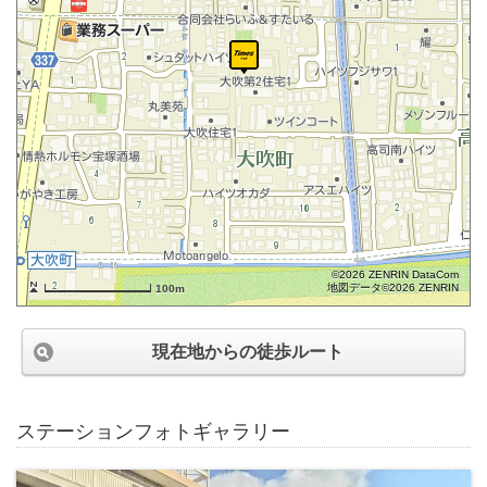
©2026 ZENRIN DataCom
地図データ©2026 ZENRIN
100m
現在地からの徒歩ルート
ステーションフォトギャラリー