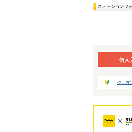
ステーションフ
個人
使い方