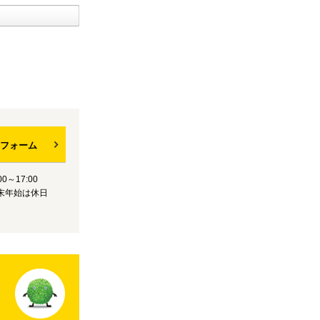
フォーム
0～17:00
末年始は休日