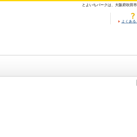
とよいちパークは、大阪府吹田市
よくある